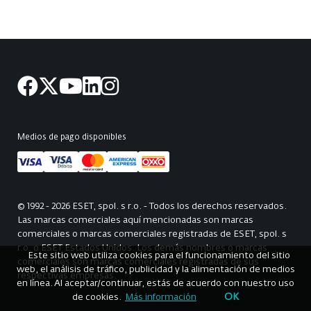
Medios de pago disponibles
© 1992 - 2026 ESET, spol. s r.o. - Todos los derechos reservados.
Las marcas comerciales aquí mencionadas son marcas
comerciales o marcas comerciales registradas de ESET, spol. s
r.o. o ESET Estados Unidos. Los demás nombres o marcas
Este sitio web utiliza cookies para el funcionamiento del sitio
comerciales son marcas comerciales registradas de sus
web, el análisis de tráfico, publicidad y la alimentación de medios
respectivas empresas.
en línea. Al aceptar/continuar, estás de acuerdo con nuestro uso
OK
de cookies.
Más información