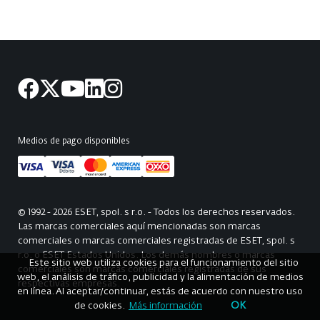
Medios de pago disponibles
© 1992 - 2026 ESET, spol. s r.o. - Todos los derechos reservados.
Las marcas comerciales aquí mencionadas son marcas
comerciales o marcas comerciales registradas de ESET, spol. s
r.o. o ESET Estados Unidos. Los demás nombres o marcas
Este sitio web utiliza cookies para el funcionamiento del sitio
comerciales son marcas comerciales registradas de sus
web, el análisis de tráfico, publicidad y la alimentación de medios
respectivas empresas.
en línea. Al aceptar/continuar, estás de acuerdo con nuestro uso
OK
de cookies.
Más información